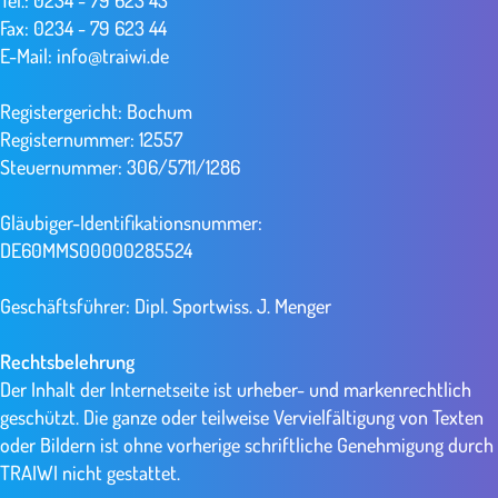
Tel.: 0234 - 79 623 43
Fax: 0234 - 79 623 44
E-Mail: info@traiwi.de
Registergericht: Bochum
Registernummer: 12557
Steuernummer: 306/5711/1286
Gläubiger-Identifikationsnummer:
DE60MMS00000285524
Geschäftsführer: Dipl. Sportwiss. J. Menger
Rechtsbelehrung
Der Inhalt der Internetseite ist urheber- und markenrechtlich
geschützt. Die ganze oder teilweise Vervielfältigung von Texten
oder Bildern ist ohne vorherige schriftliche Genehmigung durch
TRAIWI nicht gestattet.